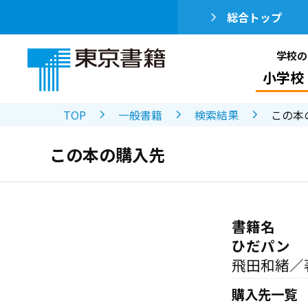
総合トップ
学校の
小学校
TOP
一般書籍
検索結果
この本
この本の購入先
書籍名
ひだパン
飛田和緒／
購入先一覧