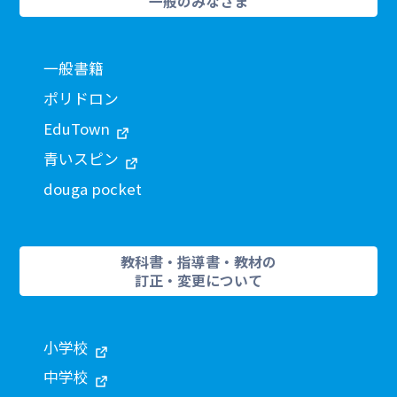
一般のみなさま
一般書籍
ポリドロン
EduTown
青いスピン
douga pocket
教科書・指導書・教材の
訂正・変更について
小学校
中学校