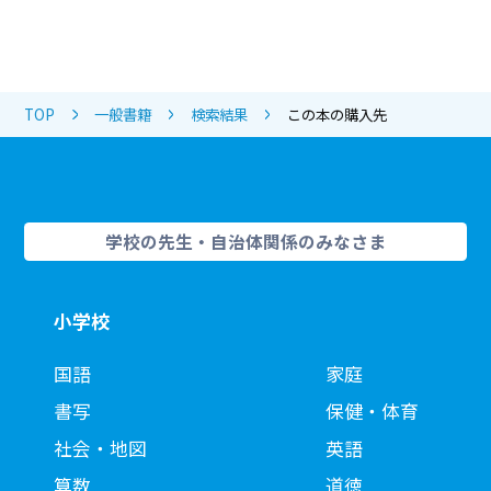
TOP
一般書籍
検索結果
この本の購入先
学校の先生・自治体関係のみなさま
小学校
国語
家庭
書写
保健・体育
社会・地図
英語
算数
道徳