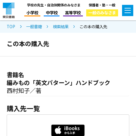
学校の先生・自治体関係のみなさま
保護者・塾・一般
小学校
中学校
高等学校
一般のみなさま
TOP
一般書籍
検索結果
この本の購入先
この本の購入先
書籍名
編みもの「英文パターン」ハンドブック
西村知子／著
購入先一覧