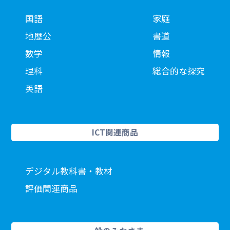
国語
家庭
地歴公
書道
数学
情報
理科
総合的な探究
英語
ICT関連商品
デジタル教科書・教材
評価関連商品