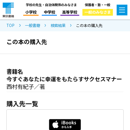
学校の先生・自治体関係のみなさま
保護者・塾・一般
小学校
中学校
高等学校
一般のみなさま
TOP
一般書籍
検索結果
この本の購入先
この本の購入先
書籍名
今すぐあなたに幸運をもたらすサクセスマナー
西村有紀子／著
購入先一覧