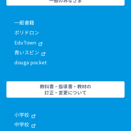
一般のみなさま
一般書籍
ポリドロン
EduTown
青いスピン
douga pocket
教科書・指導書・教材の
訂正・変更について
小学校
中学校