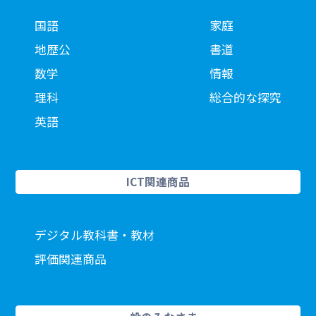
国語
家庭
地歴公
書道
数学
情報
理科
総合的な探究
英語
ICT関連商品
デジタル教科書・教材
評価関連商品