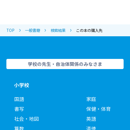
TOP
一般書籍
検索結果
この本の購入先
学校の先生・自治体関係のみなさま
小学校
国語
家庭
書写
保健・体育
社会・地図
英語
算数
道徳