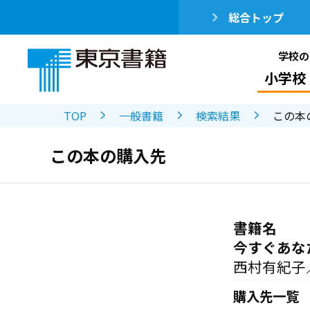
総合トップ
学校の
小学校
TOP
一般書籍
検索結果
この本
この本の購入先
書籍名
今すぐあな
西村有紀子
購入先一覧