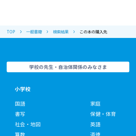
TOP
一般書籍
検索結果
この本の購入先
学校の先生・自治体関係のみなさま
小学校
国語
家庭
書写
保健・体育
社会・地図
英語
算数
道徳