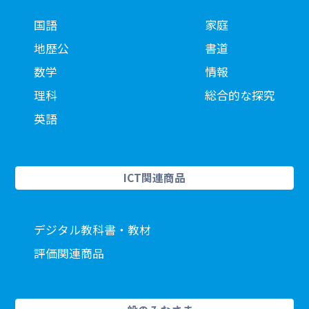
国語
家庭
地歴公
書道
数学
情報
理科
総合的な探究
英語
ICT関連商品
デジタル教科書・教材
評価関連商品