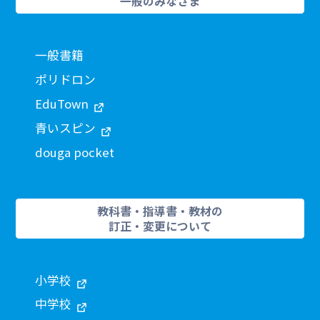
一般のみなさま
一般書籍
ポリドロン
EduTown
青いスピン
douga pocket
教科書・指導書・教材の
訂正・変更について
小学校
中学校