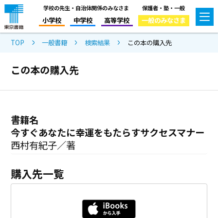
学校の先生・自治体関係のみなさま
保護者・塾・一般
小学校
中学校
高等学校
一般のみなさま
TOP
一般書籍
検索結果
この本の購入先
この本の購入先
書籍名
今すぐあなたに幸運をもたらすサクセスマナー
西村有紀子／著
購入先一覧