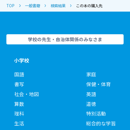
TOP
一般書籍
検索結果
この本の購入先
学校の先生・自治体関係のみなさま
小学校
国語
家庭
書写
保健・体育
社会・地図
英語
算数
道徳
理科
特別活動
生活
総合的な学習