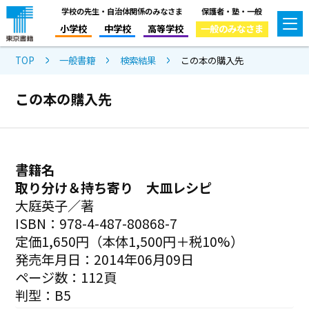
学校の先生・自治体関係のみなさま
保護者・塾・一般
小学校
中学校
高等学校
一般のみなさま
TOP
一般書籍
検索結果
この本の購入先
この本の購入先
書籍名
取り分け＆持ち寄り 大皿レシピ
大庭英子／著
ISBN：978-4-487-80868-7
定価1,650円（本体1,500円＋税10%）
発売年月日：2014年06月09日
ページ数：112頁
判型：B5