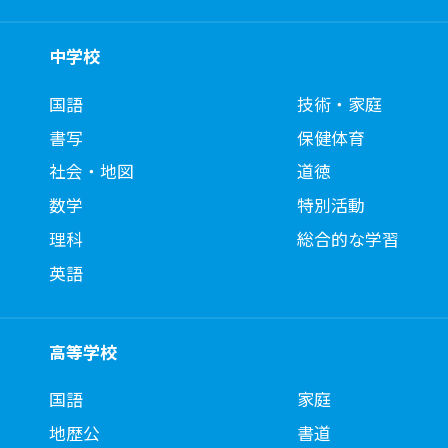
中学校
国語
技術・家庭
書写
保健体育
社会・地図
道徳
数学
特別活動
理科
総合的な学習
英語
高等学校
国語
家庭
地歴公
書道