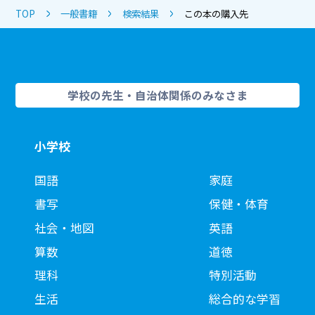
TOP
一般書籍
検索結果
この本の購入先
学校の先生・自治体関係のみなさま
小学校
国語
家庭
書写
保健・体育
社会・地図
英語
算数
道徳
理科
特別活動
生活
総合的な学習