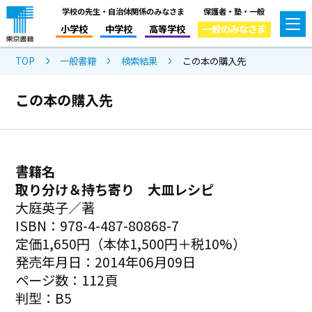
学校の先生・自治体関係のみなさま
保護者・塾・一般
小学校
中学校
高等学校
一般のみなさま
TOP
一般書籍
検索結果
この本の購入先
この本の購入先
書籍名
取り分け＆持ち寄り 大皿レシピ
大庭英子／著
ISBN：978-4-487-80868-7
定価1,650円（本体1,500円＋税10%）
発売年月日：2014年06月09日
ページ数：112頁
判型：B5