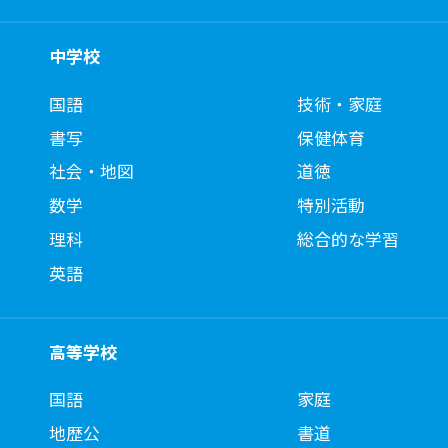
中学校
国語
技術・家庭
書写
保健体育
社会・地図
道徳
数学
特別活動
理科
総合的な学習
英語
高等学校
国語
家庭
地歴公
書道