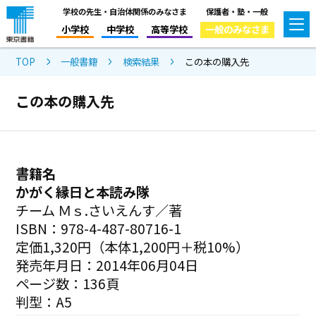
学校の先生・自治体関係のみなさま
保護者・塾・一般
小学校
中学校
高等学校
一般のみなさま
TOP
一般書籍
検索結果
この本の購入先
この本の購入先
書籍名
かがく縁日と本読み隊
チーム Ｍｓ.さいえんす／著
ISBN：978-4-487-80716-1
定価1,320円（本体1,200円＋税10%）
発売年月日：2014年06月04日
ページ数：136頁
判型：A5