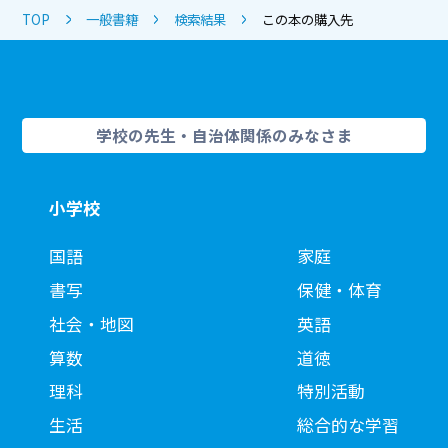
TOP
一般書籍
検索結果
この本の購入先
学校の先生・自治体関係のみなさま
小学校
国語
家庭
書写
保健・体育
社会・地図
英語
算数
道徳
理科
特別活動
生活
総合的な学習