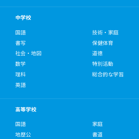
中学校
国語
技術・家庭
書写
保健体育
社会・地図
道徳
数学
特別活動
理科
総合的な学習
英語
高等学校
国語
家庭
地歴公
書道