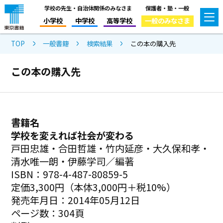
学校の先生・自治体関係のみなさま
保護者・塾・一般
小学校
中学校
高等学校
一般のみなさま
TOP
一般書籍
検索結果
この本の購入先
この本の購入先
書籍名
学校を変えれば社会が変わる
戸田忠雄・合田哲雄・竹内延彦・大久保和孝・
清水唯一朗・伊藤学司／編著
ISBN：978-4-487-80859-5
定価3,300円（本体3,000円＋税10%）
発売年月日：2014年05月12日
ページ数：304頁