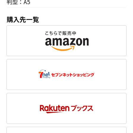
判型：A5
購入先一覧