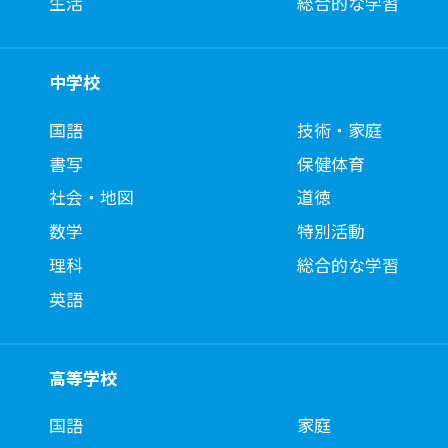
生活
総合的な学習
中学校
国語
技術・家庭
書写
保健体育
社会・地図
道徳
数学
特別活動
理科
総合的な学習
英語
高等学校
国語
家庭