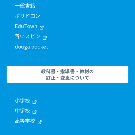
一般書籍
ポリドロン
EduTown
青いスピン
douga pocket
教科書・指導書・教材の
訂正・変更について
小学校
中学校
高等学校