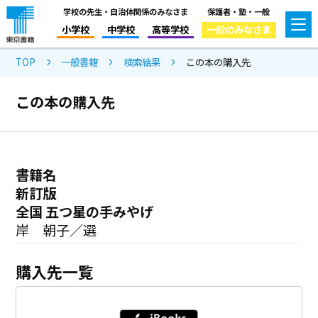
学校の先生・自治体関係のみなさま
保護者・塾・一般
小学校
中学校
高等学校
一般のみなさま
TOP
一般書籍
検索結果
この本の購入先
この本の購入先
書籍名
新訂版
全国 五つ星の手みやげ
岸 朝子／選
購入先一覧