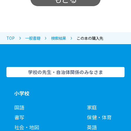
TOP
一般書籍
検索結果
この本の購入先
学校の先生・自治体関係のみなさま
小学校
国語
家庭
書写
保健・体育
社会・地図
英語