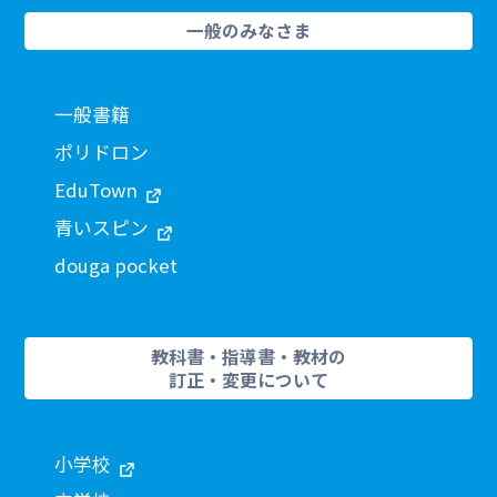
一般のみなさま
一般書籍
ポリドロン
EduTown
青いスピン
douga pocket
教科書・指導書・教材の
訂正・変更について
小学校