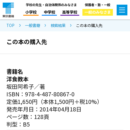
学校の先生・自治体関係のみなさま
保護者・塾・一般
小学校
中学校
高等学校
一般のみなさま
TOP
一般書籍
検索結果
この本の購入先
この本の購入先
書籍名
洋食教本
坂田阿希子／著
ISBN：978-4-487-80867-0
定価1,650円（本体1,500円＋税10%）
発売年月日：2014年04月18日
ページ数：128頁
判型：B5