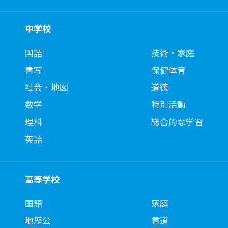
中学校
国語
技術・家庭
書写
保健体育
社会・地図
道徳
数学
特別活動
理科
総合的な学習
英語
高等学校
国語
家庭
地歴公
書道