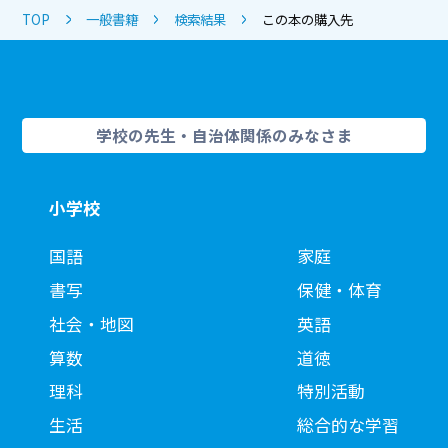
TOP
一般書籍
検索結果
この本の購入先
学校の先生・自治体関係のみなさま
小学校
国語
家庭
書写
保健・体育
社会・地図
英語
算数
道徳
理科
特別活動
生活
総合的な学習