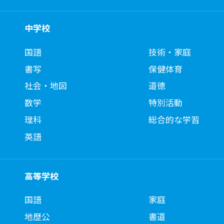
中学校
国語
技術・家庭
書写
保健体育
社会・地図
道徳
数学
特別活動
理科
総合的な学習
英語
高等学校
国語
家庭
地歴公
書道