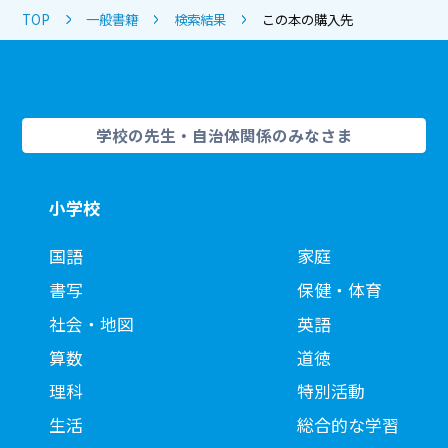
TOP
一般書籍
検索結果
この本の購入先
学校の先生・自治体関係のみなさま
小学校
国語
家庭
書写
保健・体育
社会・地図
英語
算数
道徳
理科
特別活動
生活
総合的な学習