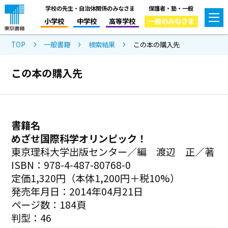
学校の先生・自治体関係のみなさま
保護者・塾・一般
小学校
中学校
高等学校
一般のみなさま
TOP
一般書籍
検索結果
この本の購入先
この本の購入先
書籍名
めざせ国際科学オリンピック！
東京理科大学出版センター／編 渡辺 正／著
ISBN：978-4-487-80768-0
定価1,320円（本体1,200円＋税10%）
発売年月日：2014年04月21日
ページ数：184頁
判型：46