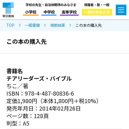
学校の先生・自治体関係のみなさま
保護者・塾・一般
小学校
中学校
高等学校
一般のみなさま
TOP
一般書籍
検索結果
この本の購入先
この本の購入先
書籍名
チアリーダーズ・バイブル
ちこ／著
ISBN：978-4-487-80836-6
定価1,980円（本体1,800円＋税10%）
発売年月日：2014年02月26日
ページ数：128頁
判型：A5