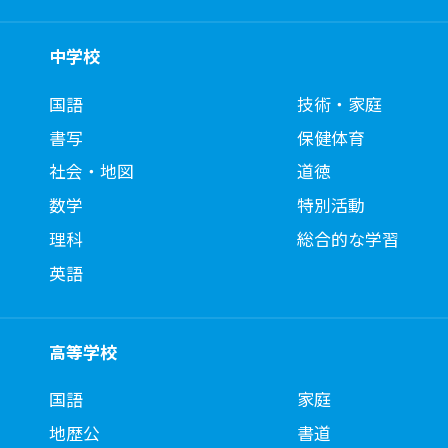
中学校
国語
技術・家庭
書写
保健体育
社会・地図
道徳
数学
特別活動
理科
総合的な学習
英語
高等学校
国語
家庭
地歴公
書道