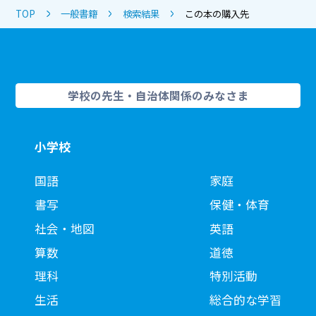
TOP
一般書籍
検索結果
この本の購入先
学校の先生・自治体関係のみなさま
小学校
国語
家庭
書写
保健・体育
社会・地図
英語
算数
道徳
理科
特別活動
生活
総合的な学習