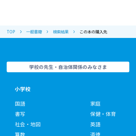
TOP
一般書籍
検索結果
この本の購入先
学校の先生・自治体関係のみなさま
小学校
国語
家庭
書写
保健・体育
社会・地図
英語
算数
道徳