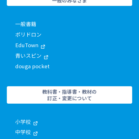
一般のみなさま
一般書籍
ポリドロン
EduTown
青いスピン
douga pocket
教科書・指導書・教材の
訂正・変更について
小学校
中学校