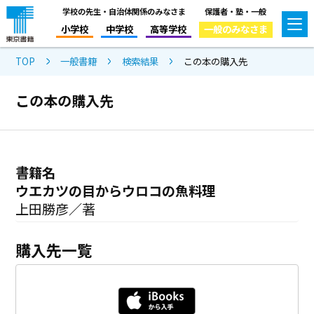
学校の先生・自治体関係のみなさま
保護者・塾・一般
小学校
中学校
高等学校
一般のみなさま
TOP
一般書籍
検索結果
この本の購入先
この本の購入先
書籍名
ウエカツの目からウロコの魚料理
上田勝彦／著
購入先一覧