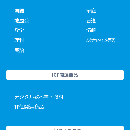
国語
家庭
地歴公
書道
数学
情報
理科
総合的な探究
英語
ICT関連商品
デジタル教科書・教材
評価関連商品