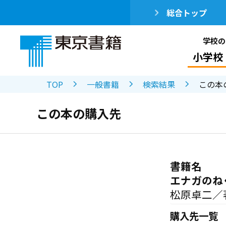
総合トップ
学校の
小学校
TOP
一般書籍
検索結果
この本
この本の購入先
書籍名
エナガのね
松原卓二／
購入先一覧