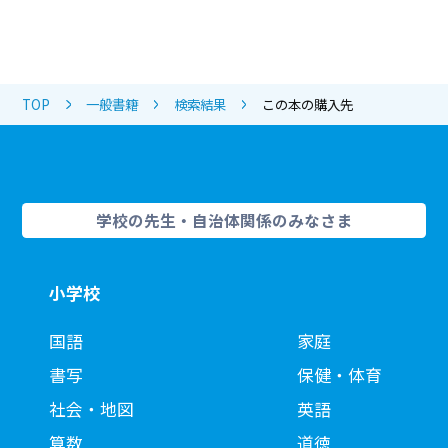
TOP
一般書籍
検索結果
この本の購入先
学校の先生・自治体関係のみなさま
小学校
国語
家庭
書写
保健・体育
社会・地図
英語
算数
道徳