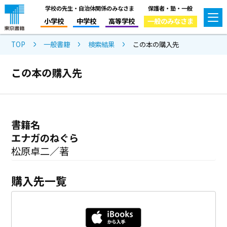
学校の先生・自治体関係のみなさま
保護者・塾・一般
小学校
中学校
高等学校
一般のみなさま
TOP
一般書籍
検索結果
この本の購入先
この本の購入先
書籍名
エナガのねぐら
松原卓二／著
購入先一覧