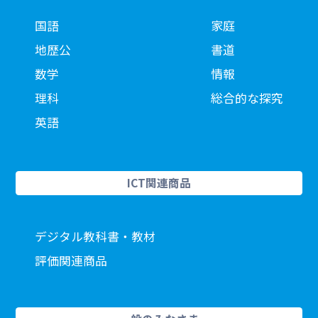
国語
家庭
地歴公
書道
数学
情報
理科
総合的な探究
英語
ICT関連商品
デジタル教科書・教材
評価関連商品