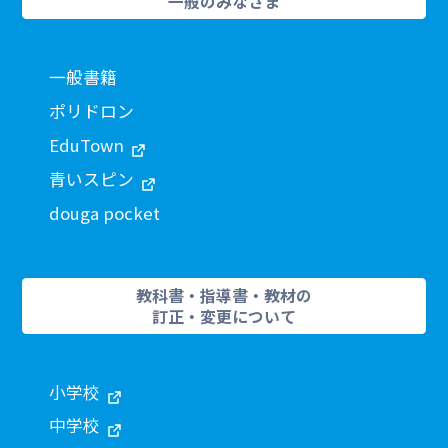
一般のみなさま
一般書籍
ポリドロン
EduTown
青いスピン
douga pocket
教科書・指導書・教材の
訂正・変更について
小学校
中学校