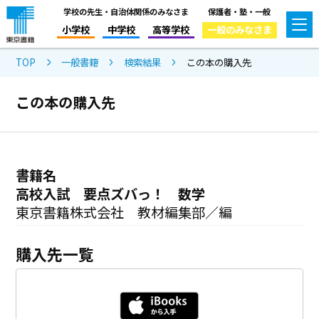
学校の先生・自治体関係のみなさま
保護者・塾・一般
小学校
中学校
高等学校
一般のみなさま
TOP
一般書籍
検索結果
この本の購入先
この本の購入先
書籍名
高校入試 要点ズバっ！ 数学
東京書籍株式会社 教材編集部／編
購入先一覧