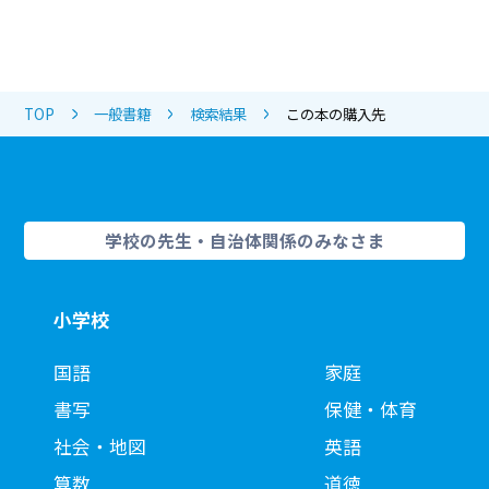
TOP
一般書籍
検索結果
この本の購入先
学校の先生・自治体関係のみなさま
小学校
国語
家庭
書写
保健・体育
社会・地図
英語
算数
道徳