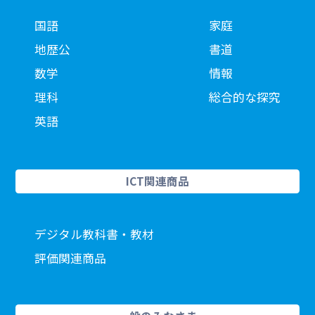
国語
家庭
地歴公
書道
数学
情報
理科
総合的な探究
英語
ICT関連商品
デジタル教科書・教材
評価関連商品