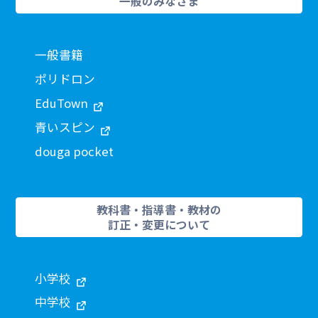
一般のみなさま
一般書籍
ポリドロン
EduTown
青いスピン
douga pocket
教科書・指導書・教材の
訂正・変更について
小学校
中学校