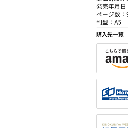
発売年月日：
ページ数：9
判型：A5
購入先一覧