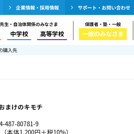
企業情報・採用情報
サポート・お問い合わせ
先生・自治体関係のみなさま
保護者・塾・一般
中学校
高等学校
一般のみなさま
の購入先
の、おまけのキモチ
-487-80781-9
円（本体1,200円＋税10%）