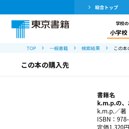
総合トップ
学校の
小学校
TOP
一般書籍
検索結果
この本
この本の購入先
書籍名
k.m.p.
k.m.p.／著
ISBN：978-4
定価1,320