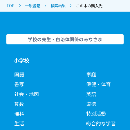
TOP
一般書籍
検索結果
この本の購入先
学校の先生・自治体関係のみなさま
小学校
国語
家庭
書写
保健・体育
社会・地図
英語
算数
道徳
理科
特別活動
生活
総合的な学習