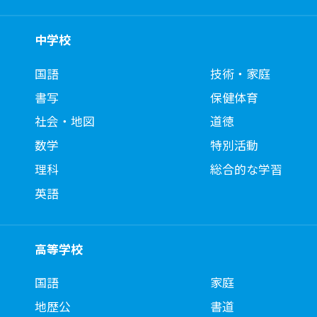
中学校
国語
技術・家庭
書写
保健体育
社会・地図
道徳
数学
特別活動
理科
総合的な学習
英語
高等学校
国語
家庭
地歴公
書道