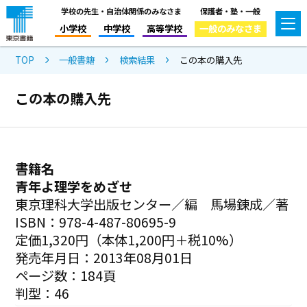
学校の先生・自治体関係のみなさま
保護者・塾・一般
小学校
中学校
高等学校
一般のみなさま
TOP
一般書籍
検索結果
この本の購入先
この本の購入先
書籍名
青年よ理学をめざせ
東京理科大学出版センター／編 馬場錬成／著
ISBN：978-4-487-80695-9
定価1,320円（本体1,200円＋税10%）
発売年月日：2013年08月01日
ページ数：184頁
判型：46