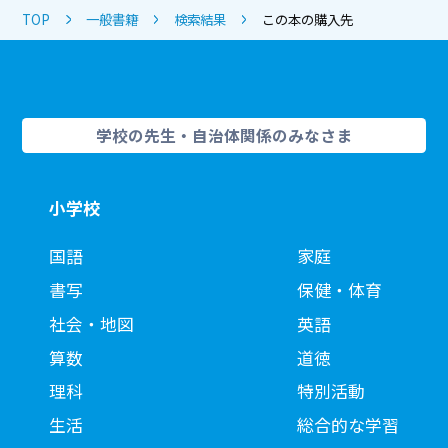
TOP
一般書籍
検索結果
この本の購入先
学校の先生・自治体関係のみなさま
小学校
国語
家庭
書写
保健・体育
社会・地図
英語
算数
道徳
理科
特別活動
生活
総合的な学習