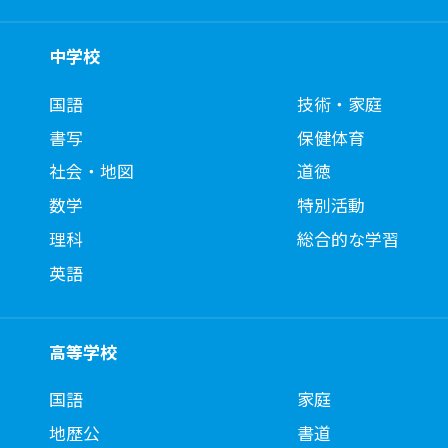
中学校
国語
技術・家庭
書写
保健体育
社会・地図
道徳
数学
特別活動
理科
総合的な学習
英語
高等学校
国語
家庭
地歴公
書道