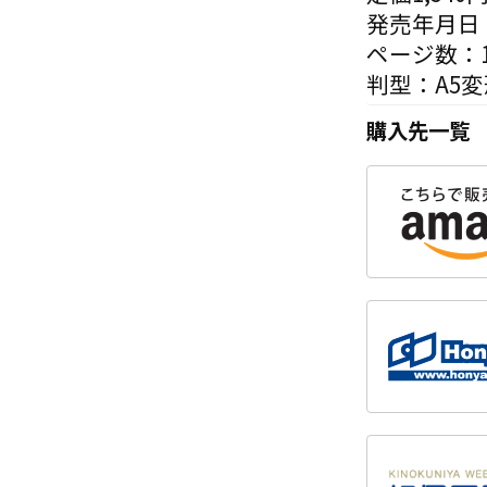
発売年月日：
ページ数：1
判型：A5変
購入先一覧