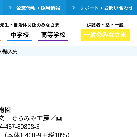
企業情報・採用情報
サポート・お問い合わせ
先生・自治体関係のみなさま
保護者・塾・一般
中学校
高等学校
一般のみなさま
の購入先
物園
文 そらみみ工房／画
-487-80808-3
円（本体1,400円＋税10%）