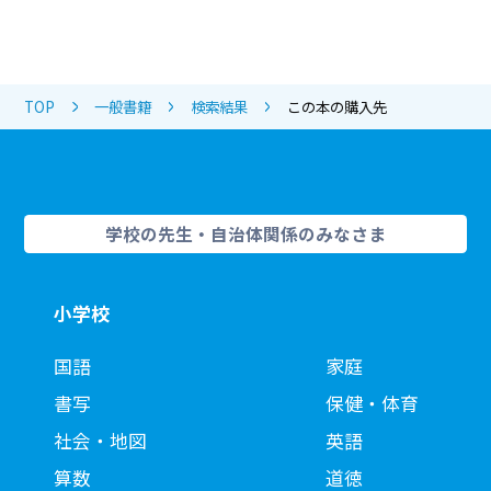
TOP
一般書籍
検索結果
この本の購入先
学校の先生・自治体関係のみなさま
小学校
国語
家庭
書写
保健・体育
社会・地図
英語
算数
道徳