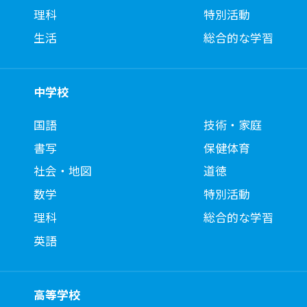
理科
特別活動
生活
総合的な学習
中学校
国語
技術・家庭
書写
保健体育
社会・地図
道徳
数学
特別活動
理科
総合的な学習
英語
高等学校