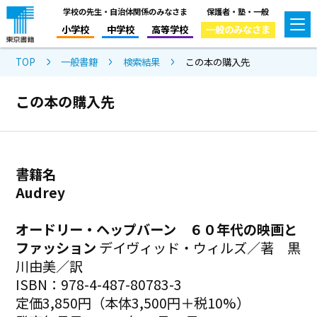
学校の先生・自治体関係のみなさま
保護者・塾・一般
小学校
中学校
高等学校
一般のみなさま
TOP
一般書籍
検索結果
この本の購入先
この本の購入先
書籍名
Audrey
オードリー・ヘップバーン ６０年代の映画と
ファッション
デイヴィッド・ウィルズ／著 黒
川由美／訳
ISBN：978-4-487-80783-3
定価3,850円（本体3,500円＋税10%）